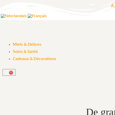
Á 
Miels & Délices
Soins & Santé
Cadeaux & Décorations
0
De gran