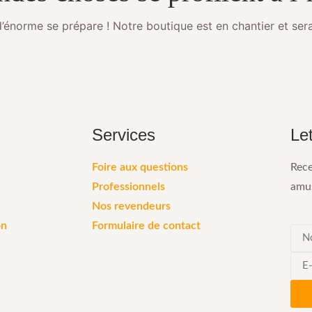
énorme se prépare ! Notre boutique est en chantier et sera
Services
Let
Foire aux questions
Rece
Professionnels
amus
Nos revendeurs
on
Formulaire de contact