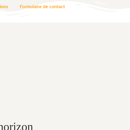
ions
Formulaire de contact
’horizon