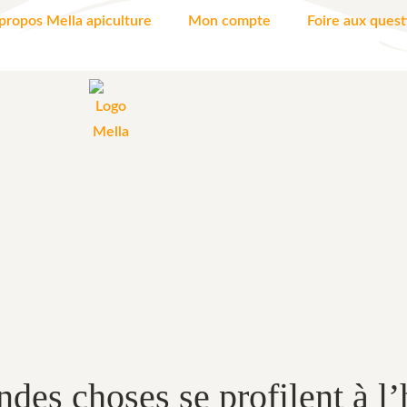
propos Mella apiculture
Mon compte
Foire aux quest
des choses se profilent à l