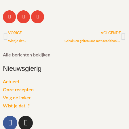
VORIGE
VOLGENDE
Wist je dat…
Gebakken geitenkaas met acaciahoning en spek op een salade
Alle berichten bekijken
Nieuwsgierig
Actueel
Onze recepten
Volg de imker
Wist je dat..?