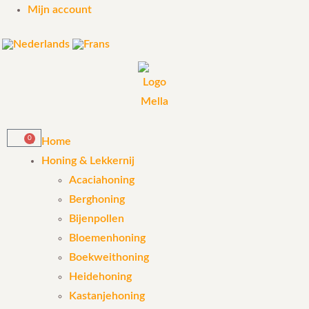
Mijn account
0
Home
Honing & Lekkernij
Acaciahoning
Berghoning
Bijenpollen
Bloemenhoning
Boekweithoning
Heidehoning
Kastanjehoning