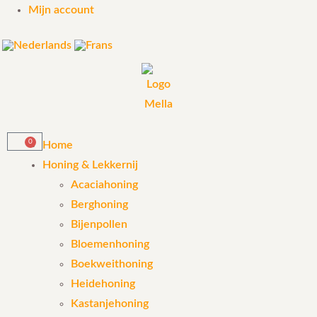
Mijn account
0
Home
Honing & Lekkernij
Acaciahoning
Berghoning
Bijenpollen
Bloemenhoning
Boekweithoning
Heidehoning
Kastanjehoning